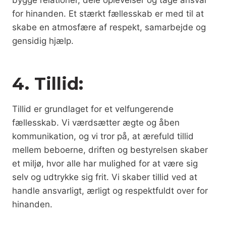
bygge relationer, dele oplevelser og tage ansvar
for hinanden. Et stærkt fællesskab er med til at
skabe en atmosfære af respekt, samarbejde og
gensidig hjælp.
4. Tillid:
Tillid er grundlaget for et velfungerende
fællesskab. Vi værdsætter ægte og åben
kommunikation, og vi tror på, at ærefuld tillid
mellem beboerne, driften og bestyrelsen skaber
et miljø, hvor alle har mulighed for at være sig
selv og udtrykke sig frit. Vi skaber tillid ved at
handle ansvarligt, ærligt og respektfuldt over for
hinanden.