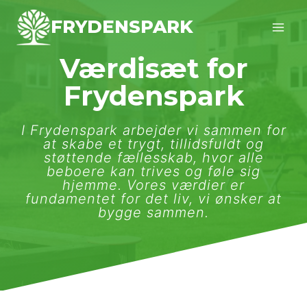
Fortsæt
FRYDENSPARK
til
indhold
Værdisæt for
Frydenspark
I Frydenspark arbejder vi sammen for
at skabe et trygt, tillidsfuldt og
støttende fællesskab, hvor alle
beboere kan trives og føle sig
hjemme. Vores værdier er
fundamentet for det liv, vi ønsker at
bygge sammen.